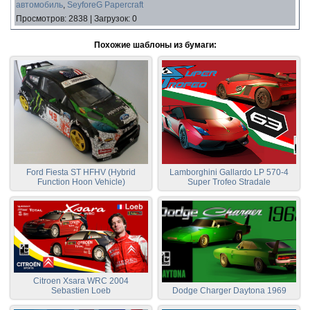
автомобиль
,
SeyforeG Papercraft
Просмотров
:
2838
|
Загрузок
:
0
Похожие шаблоны из бумаги:
Ford Fiesta ST HFHV (Hybrid
Lamborghini Gallardo LP 570-4
Function Hoon Vehicle)
Super Trofeo Stradale
Citroen Xsara WRC 2004
Sebastien Loeb
Dodge Charger Daytona 1969