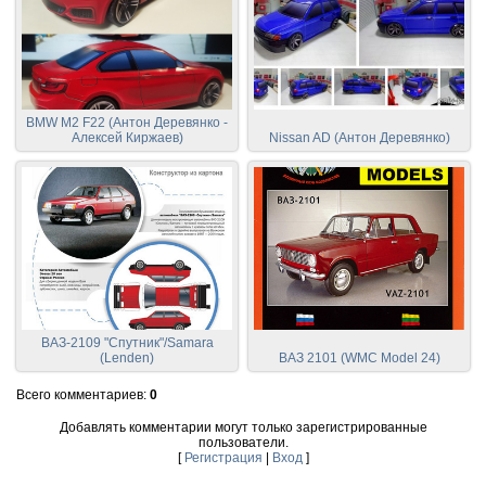
BMW M2 F22 (Антон Деревянко -
Алексей Киржаев)
Nissan AD (Антон Деревянко)
ВАЗ-2109 "Спутник"/Samara
(Lenden)
ВАЗ 2101 (WMC Model 24)
Всего комментариев
:
0
Добавлять комментарии могут только зарегистрированные
пользователи.
[
Регистрация
|
Вход
]