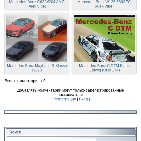
Mercedes-Benz C63 W204 AMG
Mercedes-Benz W126 560SEC
(Alex Vibe)
(Alex Vibe)
Mercedes-Benz Maybach S-Klasse
Mercedes-Benz C DTM Klaus
W223
Ludwig (Orlik 174)
Всего комментариев
:
0
Добавлять комментарии могут только зарегистрированные
пользователи.
[
Регистрация
|
Вход
]
Поиск