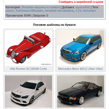
Сообщить о нерабочей ссылке
Категория
:
Легковая машина из бумаги
|
Добавил
:
squirrelfish
|
Теги
:
canon
,
Toshimasa Mitsutake
,
легковой автомобиль
,
1:24
,
mercedes
Просмотров
:
8346
|
Загрузок
:
0
Похожие шаблоны из бумаги:
Alfa Romeo 8C2900B Corto
Mercedes-Benz W212 (Alex Vibe)