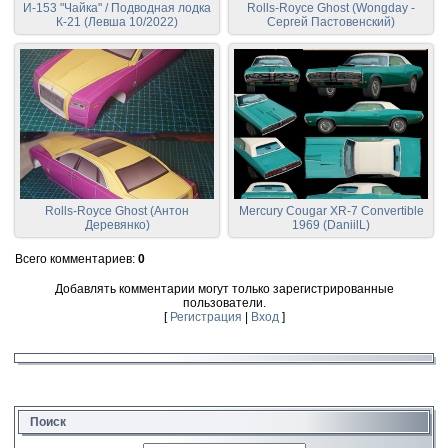
И-153 "Чайка" / Подводная лодка
Rolls-Royce Ghost (Wongday -
К-21 (Левша 10/2022)
Сергей Пастовенский)
Rolls-Royce Ghost (Антон
Mercury Cougar XR-7 Convertible
Деревянко)
1969 (DaniilL)
Всего комментариев
:
0
Добавлять комментарии могут только зарегистрированные
пользователи.
[
Регистрация
|
Вход
]
Поиск