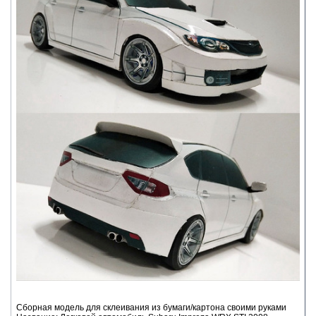
Сборная модель для склеивания из бумаги/картона своими руками