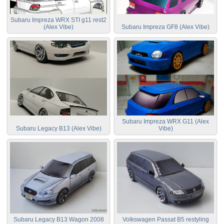
Subaru Impreza WRX STI g11 rest2
(Alex Vibe)
Subaru Impreza GF8 (Alex Vibe)
Subaru Impreza WRX G11 (Alex
Subaru Legacy B13 (Alex Vibe)
Vibe)
Subaru Legacy B13 Wagon 2008
Volkswagen Passat B5 restyling