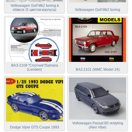
Volkswagen Golf Mk2 tuning в
обвесе (5 цветов корпуса)
Volkswagen Golf Mk2 tuning
ВАЗ-2109 "Спутник"/Samara
(Lenden)
ВАЗ 2101 (WMC Model 24)
Volkswagen Passat B5 restyling
Dodge Viper GTS Coupe 1993
(Alex Vibe)