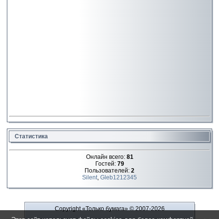
Статистика
Онлайн всего:
81
Гостей:
79
Пользователей:
2
Silent
,
Gleb1212345
Copyright «Только бумага»
© 2007-2026