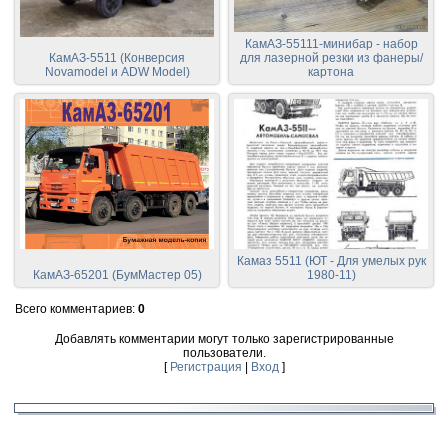
КамАЗ-55111-минибар - набор
КамАЗ-5511 (Конверсия
для лазерной резки из фанеры/
Novamodel и ADW Model)
картона
Камаз 5511 (ЮТ - Для умелых рук
КамАЗ-65201 (БумМастер 05)
1980-11)
Всего комментариев
:
0
Добавлять комментарии могут только зарегистрированные
пользователи.
[
Регистрация
|
Вход
]