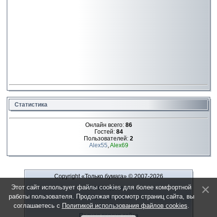
Статистика
Онлайн всего:
86
Гостей:
84
Пользователей:
2
Alex55
,
Alex69
Copyright «Только бумага»
© 2007-2026
Этот сайт использует файлы cookies для более комфортной
Рекламодателю
работы пользователя. Продолжая просмотр страниц сайта, вы
Обратная связь
соглашаетесь с
Политикой использования файлов cookies
.
О сайте
Полная версия сайта