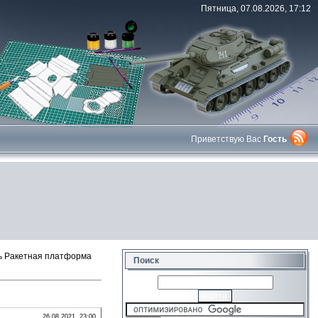
Пятница, 07.08.2026, 17:12
Приветствую Вас
Гость
ь Ракетная платформа
Поиск
26.08.2021, 23:00