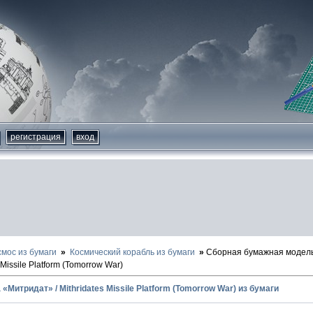
регистрация
вход
смос из бумаги
Космический корабль из бумаги
Сборная бумажная модел
Missile Platform (Tomorrow War)
Митридат» / Mithridates Missile Platform (Tomorrow War) из бумаги