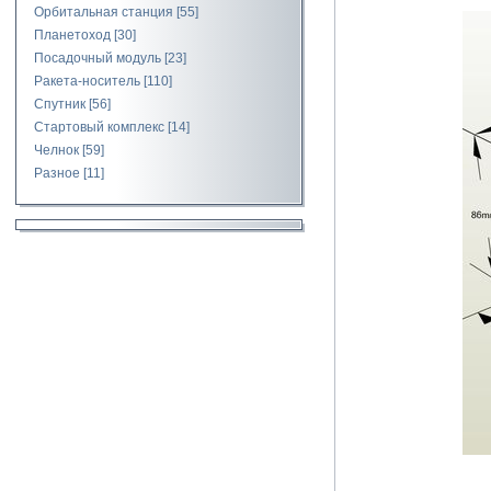
Орбитальная станция
[55]
Планетоход
[30]
Посадочный модуль
[23]
Ракета-носитель
[110]
Спутник
[56]
Стартовый комплекс
[14]
Челнок
[59]
Разное
[11]