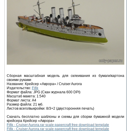
Сборная масштабная модель для склеивания из бумаги/картона
своими руками
Название: Крейсер «Аврора» / Cruiser Aurora
Издательство:
Fifik
Формат файла: JPG (Скан журнала 600 DPI)
Масштаб макета: 1:540
Формат листа: A4
Размер файла: 21 мб.
Листов всего/выкройки: 8/3+2 (двусторонняя печать)
Скачать бесплатно шаблоны и схемы для сборки бумажной модели
крейсера Крейсер «Аврора»
Fifik - Cruiser Aurora.rar scale papercraft free download template
Fifik - Cruiser Aurora.rar scale papercraft free download template