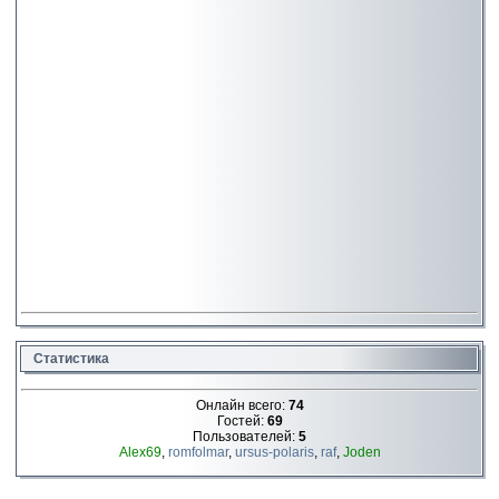
Статистика
Онлайн всего:
74
Гостей:
69
Пользователей:
5
Alex69
,
romfolmar
,
ursus-polaris
,
raf
,
Joden