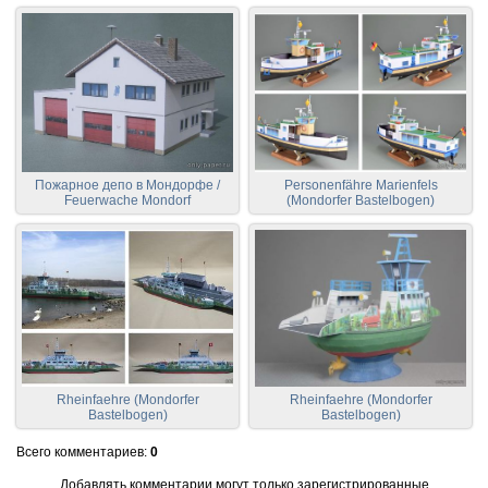
Пожарное депо в Мондорфе /
Personenfähre Marienfels
Feuerwache Mondorf
(Mondorfer Bastelbogen)
Rheinfaehre (Mondorfer
Rheinfaehre (Mondorfer
Bastelbogen)
Bastelbogen)
Всего комментариев
:
0
Добавлять комментарии могут только зарегистрированные