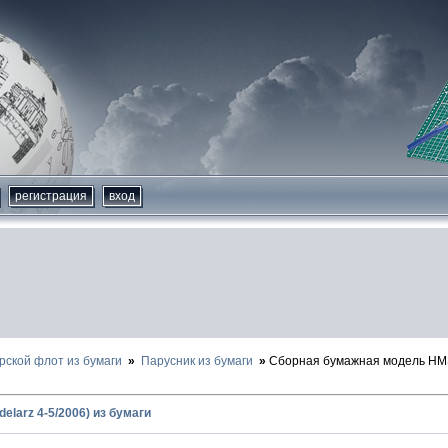
регистрация
вход
рской флот из бумаги
Парусник из бумаги
Сборная бумажная модель HMS
elarz 4-5/2006) из бумаги