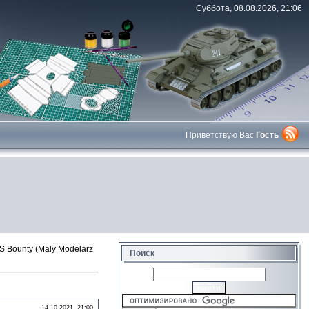
Суббота, 08.08.2026, 21:06
Приветствую Вас
Гость
 Bounty (Maly Modelarz
Поиск
14.10.2021, 21:00