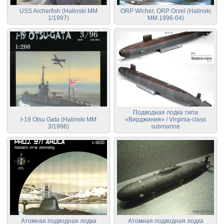
USS Archerfish (Halinski MM
ORP Wicher, ORP Orzel (Halinski
1/1997)
MM 1996-04)
Подводная лодка типа
I-19 Otsu Gata (Halinski MM
«Вирджиния» / Virginia-class
3/1996)
submarine
Атомная подводная лодка
Атомная подводная лодка