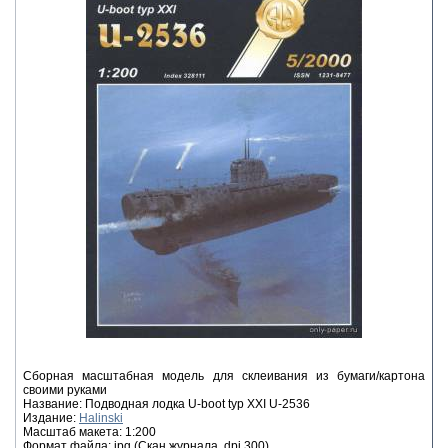
Сборная масштабная модель для склеивания из бумаги/картона
своими руками
Название: Подводная лодка U-boot typ XXI U-2536
Издание:
Halinski
Масштаб макета: 1:200
Формат файла: jpg (Скан журнала, dpi 300)