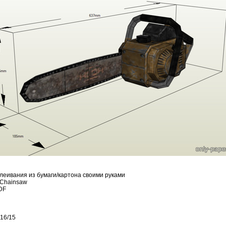
леивания из бумаги/картона своими руками
 Chainsaw
DF
 16/15