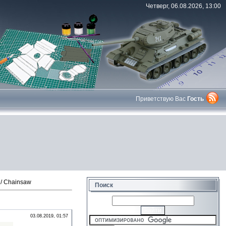
Четверг, 06.08.2026, 13:00
Приветствую Вас
Гость
/ Chainsaw
Поиск
03.08.2019, 01:57