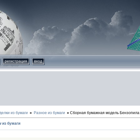
регистрация
вход
делки из бумаги
Разное из бумаги
Сборная бумажная модель Бензопила 
w из бумаги