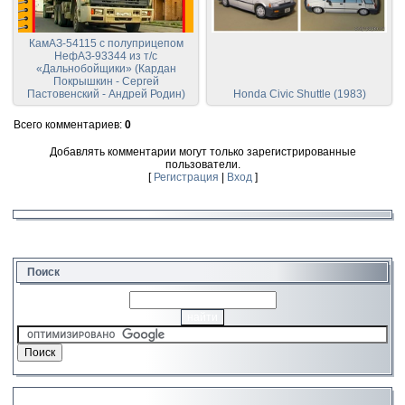
КамАЗ-54115 с полуприцепом
НефАЗ-93344 из т/с
«Дальнобойщики» (Кардан
Покрышкин - Сергей
Пастовенский - Андрей Родин)
Honda Civic Shuttle (1983)
Всего комментариев
:
0
Добавлять комментарии могут только зарегистрированные
пользователи.
[
Регистрация
|
Вход
]
Поиск