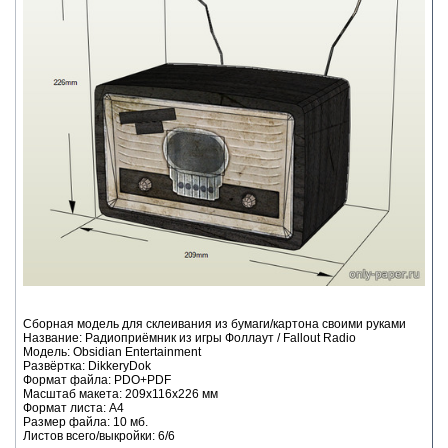
Сборная модель для склеивания из бумаги/картона своими руками
Название: Радиоприёмник из игры Фоллаут / Fallout Radio
Модель: Obsidian Entertainment
Развёртка: DikkeryDok
Формат файла: PDO+PDF
Масштаб макета: 209х116х226 мм
Формат листа: А4
Размер файла: 10 мб.
Листов всего/выкройки: 6/6