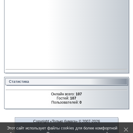
Статистика
Онлайн всего:
107
Гостей:
107
Пользователей:
0
Copyright «Только бумага»
© 2007-2026
Этот сайт использует файлы cookies для более комфортной
Рекламодателю