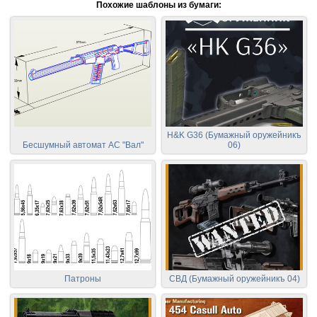
Похожие шаблоны из бумаги:
H&K G36 (Бумажный оружейникъ
Бесшумный автомат АС "Вал"
06)
Патроны
СВД (Бумажный оружейникъ 04)