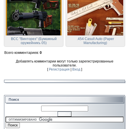
ВСС "Винторез" (Бумажный
.454 Casull Auto (Paper
оружейникъ 05)
Manufacturing)
Всего комментариев
:
0
Добавлять комментарии могут только зарегистрированные
пользователи.
[
Регистрация
|
Вход
]
Поиск