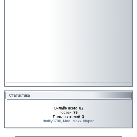
Статистика
Онлайн всего:
82
Гостей:
79
Пользователей:
3
dmitiy3700
,
Mad_Maxx
,
klapan