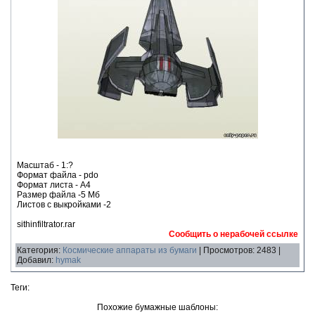
Масштаб - 1:?
Формат файла - pdo
Формат листа - А4
Размер файла -5 Мб
Листов с выкройками -2
sithinfiltrator.rar
Сообщить о нерабочей ссылке
Категория:
Космические аппараты из бумаги
| Просмотров: 2483 |
Добавил:
hymak
Теги:
Похожие бумажные шаблоны: