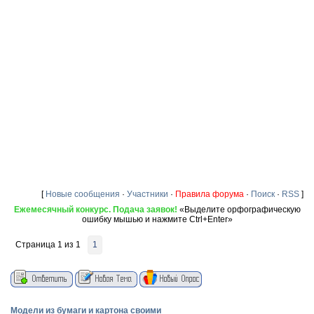
[
Новые сообщения
·
Участники
·
Правила форума
·
Поиск
·
RSS
]
Ежемесячный конкурс. Подача заявок!
«Выделите орфографическую
ошибку мышью и нажмите Ctrl+Enter»
Страница
1
из
1
1
Модели из бумаги и картона своими