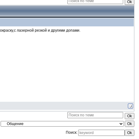
окраску,с лазерной резкой и другими допами.
Поиск: