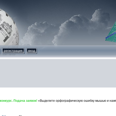
регистрация
вход
онкурс. Подача заявок!
«Выделите орфографическую ошибку мышью и нажми