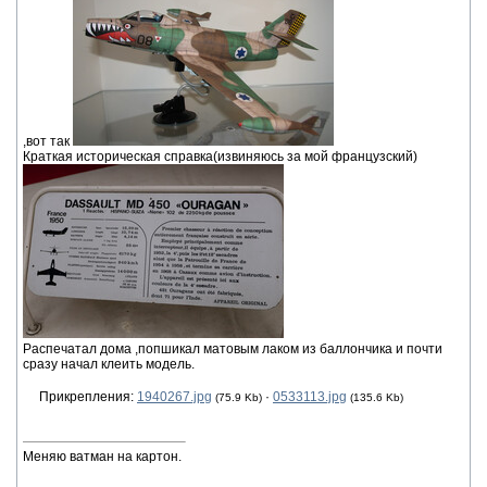
,вот так
Краткая историческая справка(извиняюсь за мой французский)
Распечатал дома ,попшикал матовым лаком из баллончика и почти
сразу начал клеить модель.
Прикрепления:
1940267.jpg
·
0533113.jpg
(75.9 Kb)
(135.6 Kb)
Меняю ватман на картон.