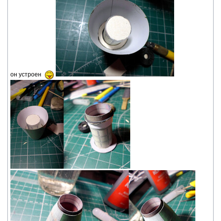
он устроен