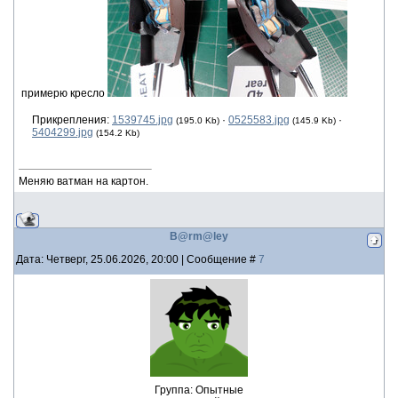
примерю кресло
Прикрепления:
1539745.jpg
·
0525583.jpg
·
(195.0 Kb)
(145.9 Kb)
5404299.jpg
(154.2 Kb)
Меняю ватман на картон.
B@rm@ley
Дата: Четверг, 25.06.2026, 20:00 | Сообщение #
7
Группа: Опытные