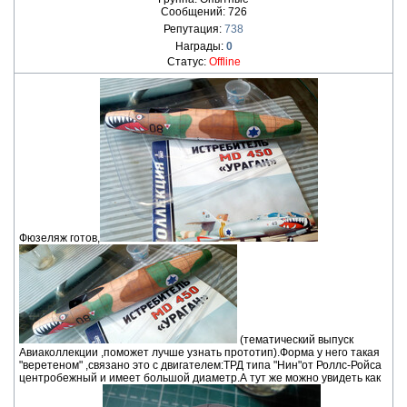
Сообщений:
726
Репутация:
738
Награды:
0
Статус:
Offline
Фюзеляж готов,
(тематический выпуск
Авиаколлекции ,поможет лучше узнать прототип).Форма у него такая
"веретеном" ,связано это с двигателем:ТРД типа "Нин"от Роллс-Ройса
центробежный и имеет большой диаметр.А тут же можно увидеть как