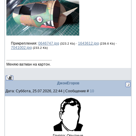
Прикрепления:
0646747.jpg
·
1643612.jpg
·
(323.2 Kb)
(239.6 Kb)
7041002.jpg
(233.2 Kb)
Меняю ватман на картон.
ДжонЕгоров
Дата: Суббота, 25.07.2026, 22:44 | Сообщение #
10
Группа: Опытные