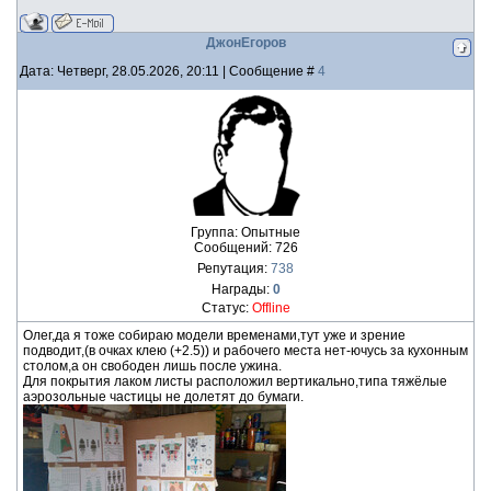
ДжонЕгоров
Дата: Четверг, 28.05.2026, 20:11 | Сообщение #
4
Группа: Опытные
Сообщений:
726
Репутация:
738
Награды:
0
Статус:
Offline
Олег,да я тоже собираю модели временами,тут уже и зрение
подводит,(в очках клею (+2.5)) и рабочего места нет-ючусь за кухонным
столом,а он свободен лишь после ужина.
Для покрытия лаком листы расположил вертикально,типа тяжёлые
аэрозольные частицы не долетят до бумаги.