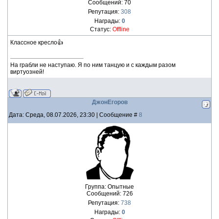
Сообщений:
70
Репутация:
308
Награды:
0
Статус:
Offline
Классное кресло👍
На грабли не наступаю. Я по ним танцую и с каждым разом
виртуозней!
ДжонЕгоров
Дата: Среда, 08.07.2026, 23:30 | Сообщение #
8
Группа: Опытные
Сообщений:
726
Репутация:
738
Награды:
0