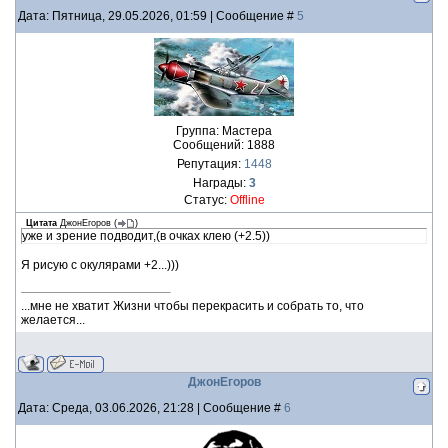
Дата: Пятница, 29.05.2026, 01:59 | Сообщение #
5
Группа: Мастера
Сообщений:
1888
Репутация:
1448
Награды:
3
Статус:
Offline
Цитата
ДжонЕгоров
(
)
уже и зрение подводит,(в очках клею (+2.5))
Я рисую с окулярами +2...)))
...мне не хватит Жизни чтобы перекрасить и собрать то, что
желается...
ДжонЕгоров
Дата: Среда, 03.06.2026, 21:28 | Сообщение #
6