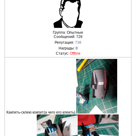
Группа: Опытные
Сообщений:
726
Репутация:
738
Награды:
0
Статус:
Offline
Какпить-склею кокпит(а чего его клеить).