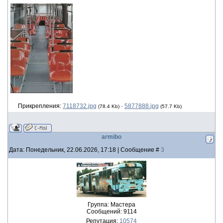
Прикрепления:
7118732.jpg
·
5877888.jpg
(78.4 Kb)
(57.7 Kb)
armibo
Дата: Понедельник, 22.06.2026, 17:18 | Сообщение #
3
Группа: Мастера
Сообщений:
9114
Репутация:
10574