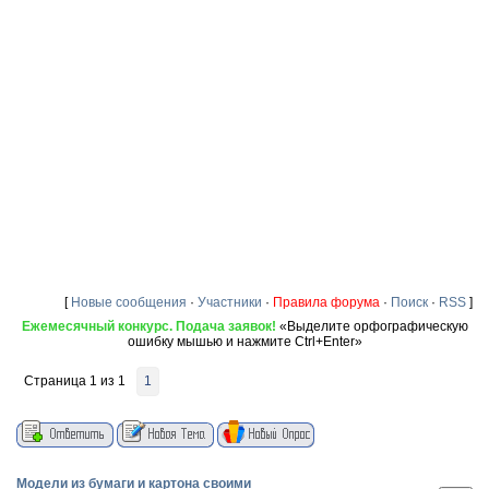
[
Новые сообщения
·
Участники
·
Правила форума
·
Поиск
·
RSS
]
Ежемесячный конкурс. Подача заявок!
«Выделите орфографическую
ошибку мышью и нажмите Ctrl+Enter»
Страница
1
из
1
1
Модели из бумаги и картона своими