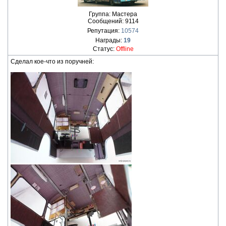
Группа: Мастера
Сообщений:
9114
Репутация:
10574
Награды:
19
Статус:
Offline
Сделал кое-что из поручней: