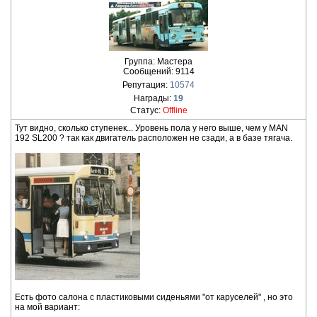
Группа: Мастера
Сообщений:
9114
Репутация:
10574
Награды:
19
Статус:
Offline
Тут видно, сколько ступенек... Уровень пола у него выше, чем у MAN
192 SL200 ? так как двигатель расположен не сзади, а в базе тягача.
Есть фото салона с пластиковыми сиденьями "от каруселей" , но это
на мой вариант: