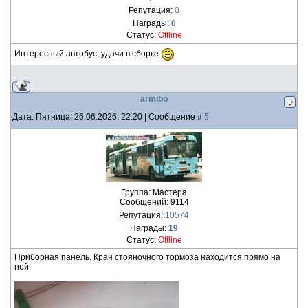
Репутация:
0
Награды:
0
Статус:
Offline
Интересный автобус, удачи в сборке
armibo
Дата: Пятница, 26.06.2026, 22:20 | Сообщение #
5
Группа: Мастера
Сообщений:
9114
Репутация:
10574
Награды:
19
Статус:
Offline
Приборная панель. Кран стояночного тормоза находится прямо на
ней: