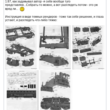
1:87, как задумывал автор -я себе вообще туго
представляю...Собрать-то можно, а вот разглядеть потом - это уж
вряд ли...
Инструкция в виде темных рендеров - тоже так себе решение, и глаза
устают, и разглядеть что-либо тяжко: