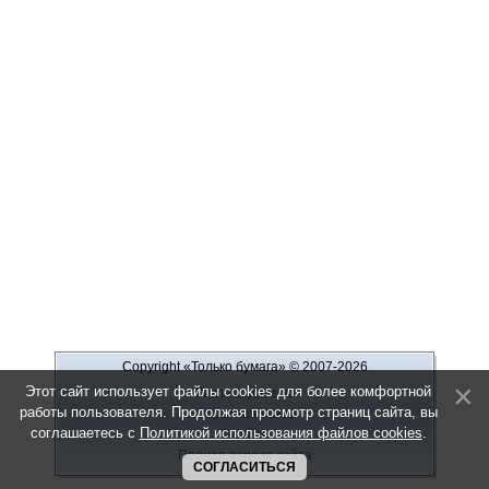
Copyright «Только бумага»
© 2007-2026
Этот сайт использует файлы cookies для более комфортной
Рекламодателю
работы пользователя. Продолжая просмотр страниц сайта, вы
Обратная связь
соглашаетесь с
Политикой использования файлов cookies
.
О сайте
Полная версия сайта
СОГЛАСИТЬСЯ