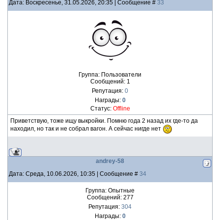
Дата: Воскресенье, 31.05.2026, 20:35 | Сообщение #
33
Группа: Пользователи
Сообщений:
1
Репутация:
0
Награды:
0
Статус:
Offline
Приветствую, тоже ищу выкройки. Помню года 2 назад их где-то да
находил, но так и не собрал вагон. А сейчас нигде нет
andrey-58
Дата: Среда, 10.06.2026, 10:35 | Сообщение #
34
Группа: Опытные
Сообщений:
277
Репутация:
304
Награды:
0