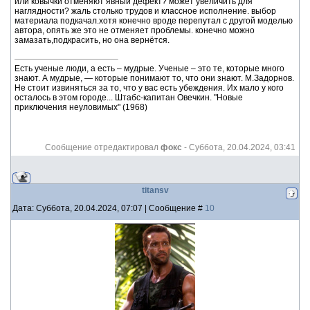
или ковычки отменяют явный дефект? может увеличить для
наглядности? жаль столько трудов и классное исполнение. выбор
материала подкачал.хотя конечно вроде перепутал с другой моделью
автора, опять же это не отменяет проблемы. конечно можно
замазать,подкрасить, но она вернётся.
Есть ученые люди, а есть – мудрые. Ученые – это те, которые много
знают. А мудрые, — которые понимают то, что они знают. М.Задорнов.
Не стоит извиняться за то, что у вас есть убеждения. Их мало у кого
осталось в этом городе... Штабс-капитан Овечкин. "Новые
приключения неуловимых" (1968)
Сообщение отредактировал
фокс
-
Суббота, 20.04.2024, 03:41
titansv
Дата: Суббота, 20.04.2024, 07:07 | Сообщение #
10