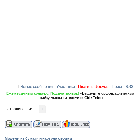
[
Новые сообщения
·
Участники
·
Правила форума
·
Поиск
·
RSS
]
Ежемесячный конкурс. Подача заявок!
«Выделите орфографическую
ошибку мышью и нажмите Ctrl+Enter»
Страница
1
из
1
1
Модели из бумаги и картона своими