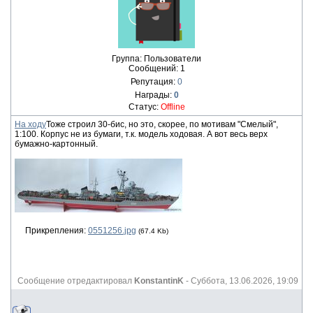
Группа: Пользователи
Сообщений:
1
Репутация:
0
Награды:
0
Статус:
Offline
На ходу
Тоже строил 30-бис, но это, скорее, по мотивам "Смелый",
1:100. Корпус не из бумаги, т.к. модель ходовая. А вот весь верх
бумажно-картонный.
Прикрепления:
0551256.jpg
(67.4 Kb)
Сообщение отредактировал
KonstantinK
-
Суббота, 13.06.2026, 19:09