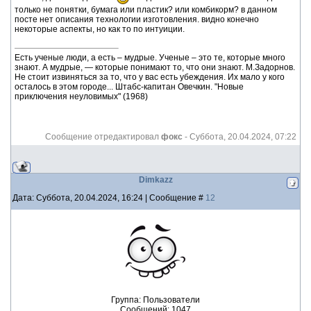
только не понятки, бумага или пластик? или комбикорм? в данном
посте нет описания технологии изготовления. видно конечно
некоторые аспекты, но как то по интуиции.
Есть ученые люди, а есть – мудрые. Ученые – это те, которые много
знают. А мудрые, — которые понимают то, что они знают. М.Задорнов.
Не стоит извиняться за то, что у вас есть убеждения. Их мало у кого
осталось в этом городе... Штабс-капитан Овечкин. "Новые
приключения неуловимых" (1968)
Сообщение отредактировал
фокс
-
Суббота, 20.04.2024, 07:22
Dimkazz
Дата: Суббота, 20.04.2024, 16:24 | Сообщение #
12
Группа: Пользователи
Сообщений:
1047