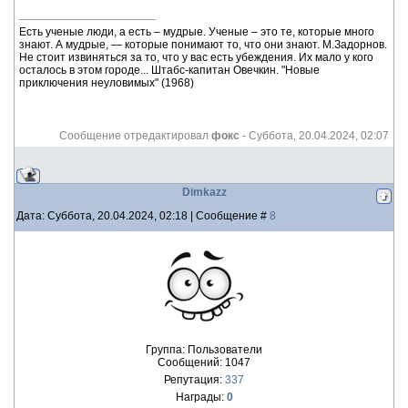
Есть ученые люди, а есть – мудрые. Ученые – это те, которые много
знают. А мудрые, — которые понимают то, что они знают. М.Задорнов.
Не стоит извиняться за то, что у вас есть убеждения. Их мало у кого
осталось в этом городе... Штабс-капитан Овечкин. "Новые
приключения неуловимых" (1968)
Сообщение отредактировал
фокс
-
Суббота, 20.04.2024, 02:07
Dimkazz
Дата: Суббота, 20.04.2024, 02:18 | Сообщение #
8
Группа: Пользователи
Сообщений:
1047
Репутация:
337
Награды:
0