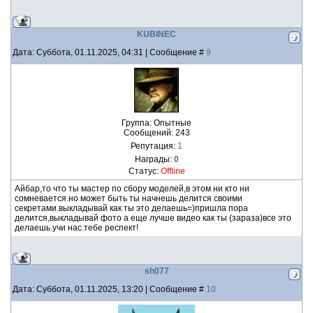
KUBINEC
Дата: Суббота, 01.11.2025, 04:31 | Сообщение #
9
Группа: Опытные
Сообщений:
243
Репутация:
1
Награды:
0
Статус:
Offline
Айбар,то что ты мастер по сбору моделей,в этом ни кто ни
сомневается.но может быть ты начнешь делится своими
секретами.выкладывай как ты это делаешь=)пришла пора
делится,выкладывай фото а еще лучше видео как ты (зараза)все это
делаешь.учи нас.тебе респект!
sh077
Дата: Суббота, 01.11.2025, 13:20 | Сообщение #
10