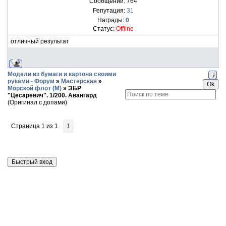
Сообщений:
764
Репутация:
31
Награды:
0
Статус:
Offline
отличный результат
Модели из бумаги и картона своими
руками - Форум
»
Мастерская
»
Морской флот (М)
»
ЭБР
"Цесаревич". 1/200. Авангард
(Оригинал с допами)
Страница
1
из
1
1