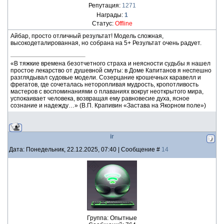
Репутация:
1271
Награды:
1
Статус:
Offline
Айбар, просто отличный результат! Модель сложная,
высокодеталированная, но собрана на 5+ Результат очень радует.
«В тяжкие времена безотчетного страха и неясности судьбы я нашел
простое лекарство от душевной смуты: в Доме Капитанов я неспешно
разглядывал судовые модели. Созерцание крошечных каравелл и
фрегатов, где сочеталась неторопливая мудрость, кропотливость
мастеров с воспоминаниями о плаваниях вокруг неоткрытого мира,
успокаивает человека, возвращая ему равновесие духа, ясное
сознание и надежду…» (В.П. Крапивин «Застава на Якорном поле»)
ir
Дата: Понедельник, 22.12.2025, 07:40 | Сообщение #
14
Группа: Опытные