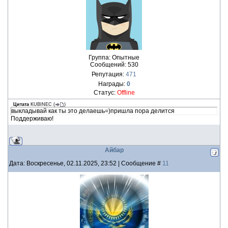
Группа: Опытные
Сообщений:
530
Репутация:
471
Награды:
0
Статус:
Offline
Цитата
KUBINEC
(
)
выкладывай как ты это делаешь=)пришла пора делится
Поддерживаю!
Айбар
Дата: Воскресенье, 02.11.2025, 23:52 | Сообщение #
11