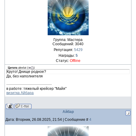
Группа: Мастера
Сообщений:
3040
Репутация:
5429
Награды:
5
Статус:
Offline
Цитата
alexlut
(
)
Круто! Днище родное?
Да, без наполнителя
в работе: тяжелый крейсер "Майя"
визитка Айбара
Айбар
Дата: Вторник, 26.08.2025, 21:54 | Сообщение #
4