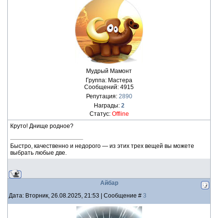
Мудрый Мамонт
Группа: Мастера
Сообщений:
4915
Репутация:
2890
Награды:
2
Статус:
Offline
Круто! Днище родное?
Быстро, качественно и недорого — из этих трех вещей вы можете
выбрать любые две.
Айбар
Дата: Вторник, 26.08.2025, 21:53 | Сообщение #
3