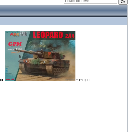
,00
5150,00