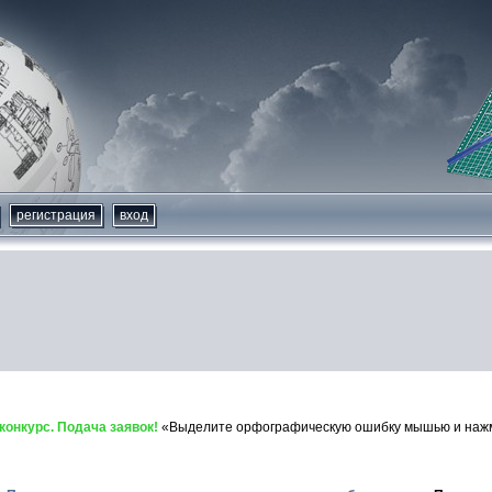
регистрация
вход
онкурс. Подача заявок!
«Выделите орфографическую ошибку мышью и нажми