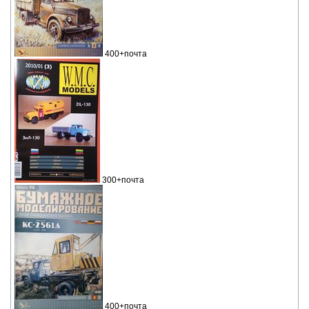
400+почта
300+почта
400+почта