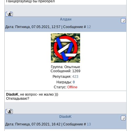
Панцергаубицу бы приобрел
Алдан
Дата: Пятница, 07.05.2021, 12:57 | Сообщение #
12
Группа: Опытные
Сообщений:
1269
Репутация:
423
Награды:
0
Статус:
Offline
DiadoK
, не вопрос- не жалко )))
Откладываю?
DiadoK
Дата: Пятница, 07.05.2021, 16:42 | Сообщение #
13