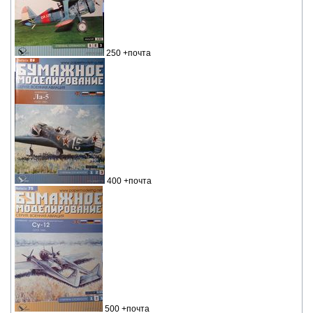
250 +почта
400 +почта
500 +почта