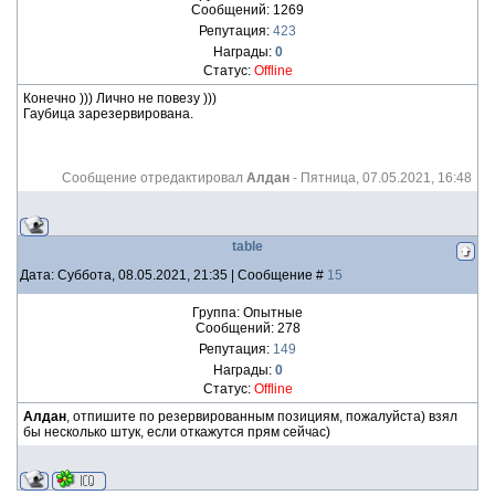
Сообщений:
1269
Репутация:
423
Награды:
0
Статус:
Offline
Конечно ))) Лично не повезу )))
Гаубица зарезервирована.
Сообщение отредактировал
Алдан
-
Пятница, 07.05.2021, 16:48
table
Дата: Суббота, 08.05.2021, 21:35 | Сообщение #
15
Группа: Опытные
Сообщений:
278
Репутация:
149
Награды:
0
Статус:
Offline
Алдан
, отпишите по резервированным позициям, пожалуйста) взял
бы несколько штук, если откажутся прям сейчас)