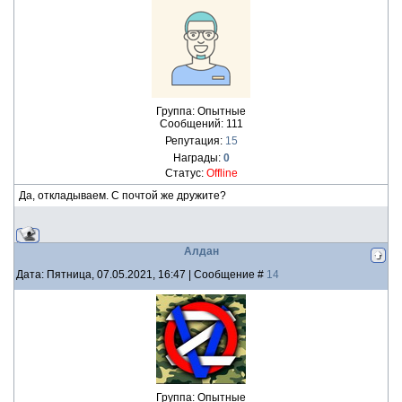
Группа: Опытные
Сообщений:
111
Репутация:
15
Награды:
0
Статус:
Offline
Да, откладываем. С почтой же дружите?
Алдан
Дата: Пятница, 07.05.2021, 16:47 | Сообщение #
14
Группа: Опытные