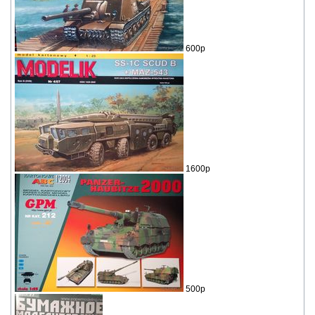
600р
1600р
500р