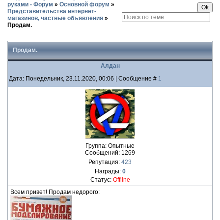
руками - Форум
»
Основной форум
»
Представительства интернет-
магазинов, частные объявления
»
Продам.
Продам.
Алдан
Дата: Понедельник, 23.11.2020, 00:06 | Сообщение #
1
Группа: Опытные
Сообщений:
1269
Репутация:
423
Награды:
0
Статус:
Offline
Всем привет! Продам недорого: