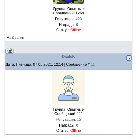
Группа: Опытные
Сообщений:
1269
Репутация:
423
Награды:
0
Статус:
Offline
МаЗ занят.
DiadoK
Дата: Пятница, 07.05.2021, 12:14 | Сообщение #
11
Группа: Опытные
Сообщений:
111
Репутация:
15
Награды:
0
Статус:
Offline