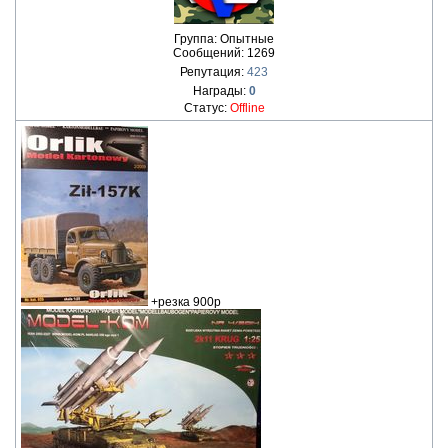
Группа: Опытные
Сообщений:
1269
Репутация:
423
Награды:
0
Статус:
Offline
+резка 900р