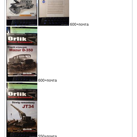
600+почта
600+почта
550+почта