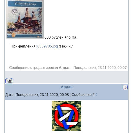
600 рублей +почта
Прикрепления:
0839785.jpg
(139.4 Kb)
Сообщение отредактировал
Алдан
-
Понедельник, 23.11.2020, 00:07
Алдан
Дата: Понедельник, 23.11.2020, 00:08 | Сообщение #
2