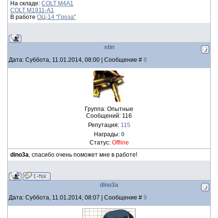
На складе:
COLT M4A1
COLT M1911-A1
В работе
ОЦ-14 "Гроза"
stin
Дата: Суббота, 11.01.2014, 08:00 | Сообщение #
8
Группа: Опытные
Сообщений:
116
Репутация:
115
Награды:
0
Статус:
Offline
dino3a
, спасибо очень поможет мне в работе!
dino3a
Дата: Суббота, 11.01.2014, 08:07 | Сообщение #
9