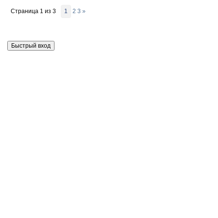
Страница
1
из
3
1
2
3
»