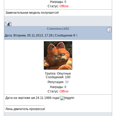
Награды:
0
Статус:
Offline
Замечательная модель получается!
Columbus1492
Дата: Вторник, 05.11.2013, 17:28 | Сообщение #
6
Группа: Опытные
Сообщений:
100
Репутация:
30
Награды:
0
Статус:
Offline
Дата на чертеже аж 24.11.1966 года!
Лень-двигатель прогресса!