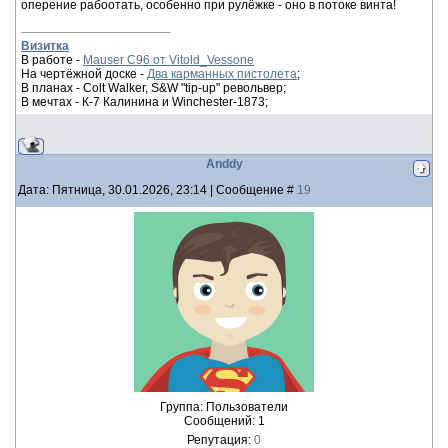
оперение рабоотать, особенно при рулёжке - оно в потоке винта!
Визитка
В работе -
Mauser C96 от Vitold_Vessone
На чертёжной доске -
Два карманных пистолета
;
В планах - Colt Walker, S&W "tip-up" револьвер;
В мечтах - К-7 Калинина и Winchester-1873;
Anddy
Дата: Пятница, 30.01.2026, 23:14 | Сообщение #
19
Группа: Пользователи
Сообщений:
1
Репутация:
0