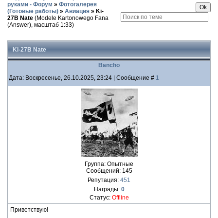
руками - Форум
»
Фотогалерея
(Готовые работы)
»
Авиация
»
Ki-
27B Nate
(Modele Kartonowego Fana
(Answer), масштаб 1:33)
Ki-27B Nate
Bancho
Дата: Воскресенье, 26.10.2025, 23:24 | Сообщение #
1
Группа: Опытные
Сообщений:
145
Репутация:
451
Награды:
0
Статус:
Offline
Приветствую!