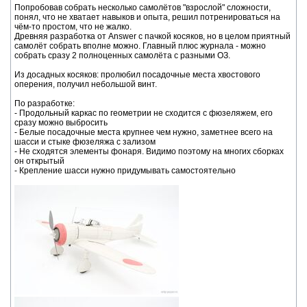
Попробовав собрать несколько самолётов "взрослой" сложности,
понял, что не хватает навыков и опыта, решил потренироваться на
чём-то простом, что не жалко.
Древняя разработка от Answer с пачкой косяков, но в целом приятный
самолёт собрать вполне можно. Главный плюс журнала - можно
собрать сразу 2 полноценных самолёта с разными ОЗ.
Из досадных косяков: пролюбил посадочные места хвостового
оперения, получил небольшой винт.
По разработке:
- Продольный каркас по геометрии не сходится с фюзеляжем, его
сразу можно выбросить
- Белые посадочные места крупнее чем нужно, заметнее всего на
шасси и стыке фюзеляжа с зализом
- Не сходятся элементы фонаря. Видимо поэтому на многих сборках
он открытый
- Крепление шасси нужно придумывать самостоятельно