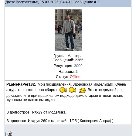
Дата: Воскресенье, 15.03.2026, 04:49 | Сообщение #
2
Группа: Мастера
Сообщений:
2366
Репутация:
3000
Награды:
2
Статус:
Offline
PLaNePaPer182
, Мои поздравления. Здоровская моделька!!!!! Очень
аккуратно выполнена сборка.
Вот в очередной раз
доказано, что при правильном подходе даже старые относительно
журналы не плохо выглядят.
В долгострое : PX-29 от Моделика.
В процессе: Икарус 260 в масштабе 1/25 ( Конверсия Анграф)