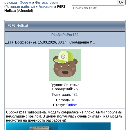
руками - Форум
»
Фотогалерея
(Готовые работы)
»
Авиация
»
F6F3
Hellcat
(AJmodel)
F6F3 Hellcat
PLaNePaPer182
Дата: Воскресенье, 15.03.2026, 00:14 | Сообщение #
1
Группа: Опытные
Сообщений:
76
Репутация:
481
Награды:
0
Статус:
Online
Сборка кота завершена. Модель собралась не плохо, были проблемы
небольшие с крылом. В целом получилась очень симпатичная модель
несмотря на древность разработки)