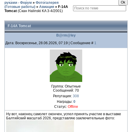
руками - Форум
»
Фотогалерея
(Готовые работы)
»
Авиация
»
F-14A
Tomcat
(Скан Halinski KA 3-4/2001)
F-14A Tomcat
B@rm@ley
Дата: Воскресенье, 28.06.2026, 07:19 | Сообщение #
1
Группа: Опытные
Сообщений:
70
Репутация:
308
Награды:
0
Статус:
Offline
Ну вот, наконец самолет окончен, успел принять участие в выставке
Балтийский масштаб 2026, представляю заключительные фото: