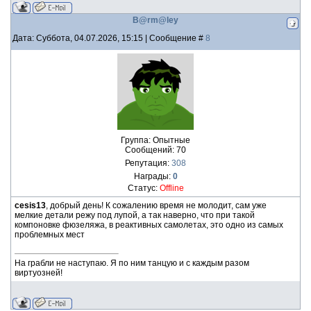
B@rm@ley
Дата: Суббота, 04.07.2026, 15:15 | Сообщение #
8
Группа: Опытные
Сообщений:
70
Репутация:
308
Награды:
0
Статус:
Offline
cesis13
, добрый день! К сожалению время не молодит, сам уже
мелкие детали режу под лупой, а так наверно, что при такой
компоновке фюзеляжа, в реактивных самолетах, это одно из самых
проблемных мест
На грабли не наступаю. Я по ним танцую и с каждым разом
виртуозней!