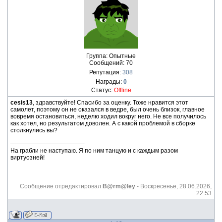
Группа: Опытные
Сообщений:
70
Репутация:
308
Награды:
0
Статус:
Offline
cesis13
, здравствуйте! Спасибо за оценку. Тоже нравится этот
самолет, поэтому он не оказался в ведре, был очень близок, главное
вовремя остановиться, неделю ходил вокруг него. Не все получилось
как хотел, но результатом доволен. А с какой проблемой в сборке
столкнулись вы?
На грабли не наступаю. Я по ним танцую и с каждым разом
виртуозней!
Сообщение отредактировал
B@rm@ley
-
Воскресенье, 28.06.2026,
22:53