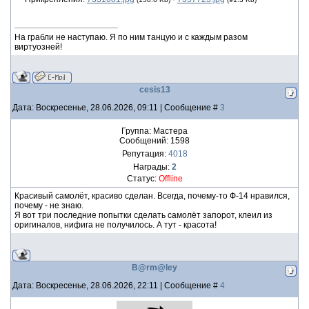
На грабли не наступаю. Я по ним танцую и с каждым разом
виртуозней!
cesis13
Дата: Воскресенье, 28.06.2026, 09:11 | Сообщение #
3
Группа: Мастера
Сообщений:
1598
Репутация:
4018
Награды:
2
Статус:
Offline
Красивый самолёт, красиво сделан. Всегда, почему-то Ф-14 нравился,
почему - не знаю.
Я вот три последние попытки сделать самолёт запорот, клеил из
оригиналов, нифига не получилось. А тут - красота!
B@rm@ley
Дата: Воскресенье, 28.06.2026, 22:11 | Сообщение #
4