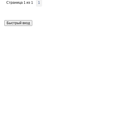
Страница
1
из
1
1