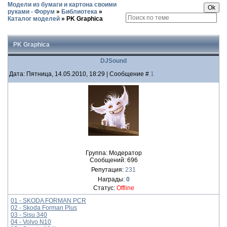
Модели из бумаги и картона своими
руками - Форум
»
Библиотека
»
Каталог моделей
»
PK Graphica
PK Graphica
DJSound
Дата: Пятница, 14.05.2010, 18:29 | Сообщение #
1
Группа: Модератор
Сообщений:
696
Репутация:
231
Награды:
0
Статус:
Offline
01 - SKODA FORMAN PCR
02 - Skoda Forman Plus
03 - Sisu 340
04 - Volvo N10