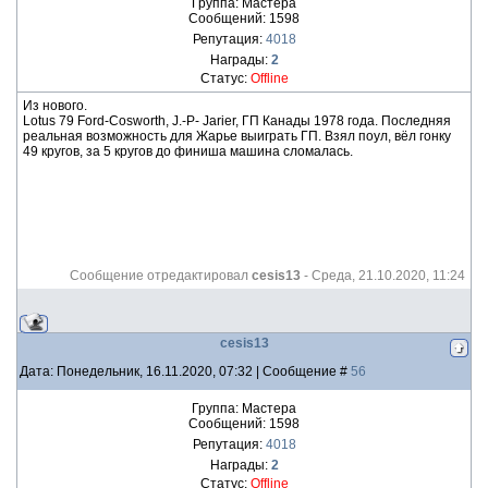
Группа: Мастера
Сообщений:
1598
Репутация:
4018
Награды:
2
Статус:
Offline
Из нового.
Lotus 79 Ford-Cosworth, J.-P- Jarier, ГП Канады 1978 года. Последняя
реальная возможность для Жарье выиграть ГП. Взял поул, вёл гонку
49 кругов, за 5 кругов до финиша машина сломалась.
Сообщение отредактировал
cesis13
-
Среда, 21.10.2020, 11:24
cesis13
Дата: Понедельник, 16.11.2020, 07:32 | Сообщение #
56
Группа: Мастера
Сообщений:
1598
Репутация:
4018
Награды:
2
Статус:
Offline