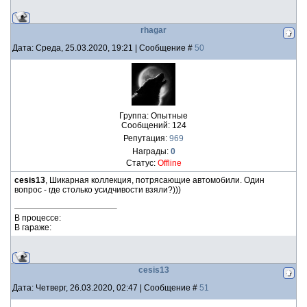
rhagar
Дата: Среда, 25.03.2020, 19:21 | Сообщение #
50
Группа: Опытные
Сообщений:
124
Репутация:
969
Награды:
0
Статус:
Offline
cesis13
, Шикарная коллекция, потрясающие автомобили. Один
вопрос - где столько усидчивости взяли?)))
В процессе:
В гараже:
cesis13
Дата: Четверг, 26.03.2020, 02:47 | Сообщение #
51