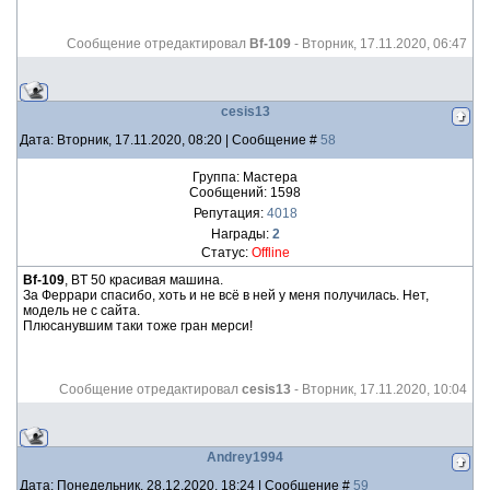
Сообщение отредактировал
Bf-109
-
Вторник, 17.11.2020, 06:47
cesis13
Дата: Вторник, 17.11.2020, 08:20 | Сообщение #
58
Группа: Мастера
Сообщений:
1598
Репутация:
4018
Награды:
2
Статус:
Offline
Bf-109
, BT 50 красивая машина.
За Феррари спасибо, хоть и не всё в ней у меня получилась. Нет,
модель не с сайта.
Плюсанувшим таки тоже гран мерси!
Сообщение отредактировал
cesis13
-
Вторник, 17.11.2020, 10:04
Andrey1994
Дата: Понедельник, 28.12.2020, 18:24 | Сообщение #
59