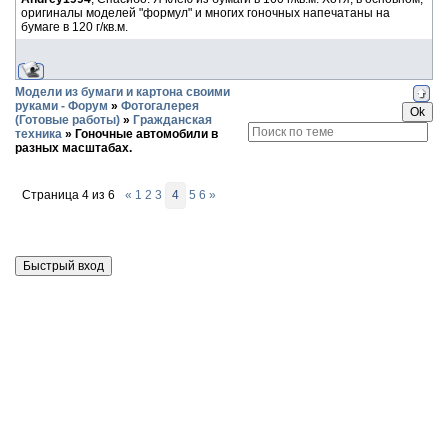
оригиналы моделей "формул" и многих гоночных напечатаны на
бумаге в 120 г/кв.м.
Модели из бумаги и картона своими
руками - Форум
»
Фотогалерея
(Готовые работы)
»
Гражданская
техника
»
Гоночные автомобили в
разных масштабах.
Страница
4
из
6
«
1
2
3
4
5
6
»