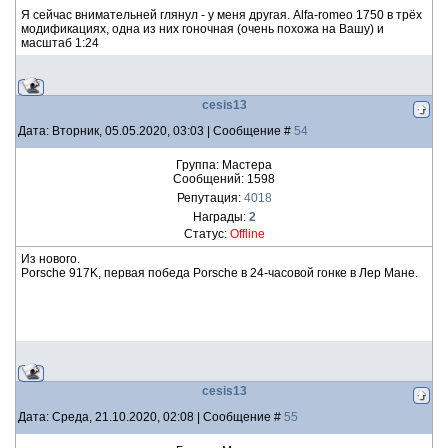
Я сейчас внимательней глянул - у меня другая. Alfa-romeo 1750 в трёх
модификациях, одна из них гоночная (очень похожа на Вашу) и
масштаб 1:24
cesis13
Дата: Вторник, 05.05.2020, 03:03 | Сообщение #
54
Группа: Мастера
Сообщений:
1598
Репутация:
4018
Награды:
2
Статус:
Offline
Из нового.
Porsche 917K, первая победа Porsche в 24-часовой гонке в Лер Мане.
cesis13
Дата: Среда, 21.10.2020, 02:08 | Сообщение #
55