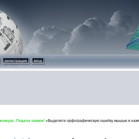
регистрация
вход
онкурс. Подача заявок!
«Выделите орфографическую ошибку мышью и нажми