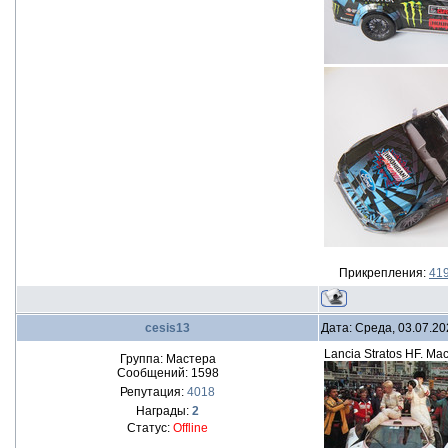
Прикрепления:
419
cesis13
Дата: Среда, 03.07.20
Lancia Stratos HF. М
Группа: Мастера
Сообщений:
1598
Репутация:
4018
Награды:
2
Статус:
Offline