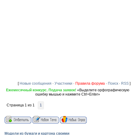
[
Новые сообщения
·
Участники
·
Правила форума
·
Поиск
·
RSS
]
Ежемесячный конкурс. Подача заявок!
«Выделите орфографическую
ошибку мышью и нажмите Ctrl+Enter»
Страница
1
из
1
1
Модели из бумаги и картона своими