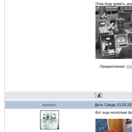
Пока буду думать, д
Прикрепления:
499
канопус
Дата: Среда, 01.03.20
Вот еще несколько ф