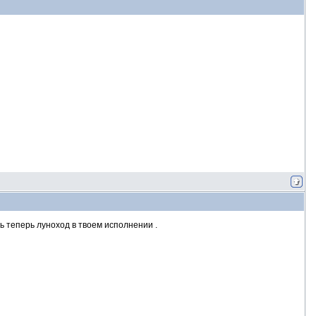
ь теперь луноход в твоем исполнении .