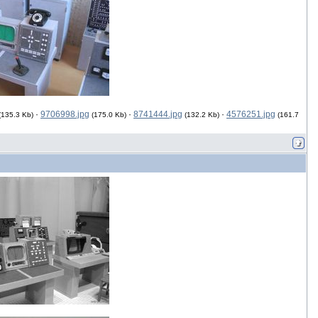
·
9706998.jpg
·
8741444.jpg
·
4576251.jpg
(135.3 Kb)
(175.0 Kb)
(132.2 Kb)
(161.7