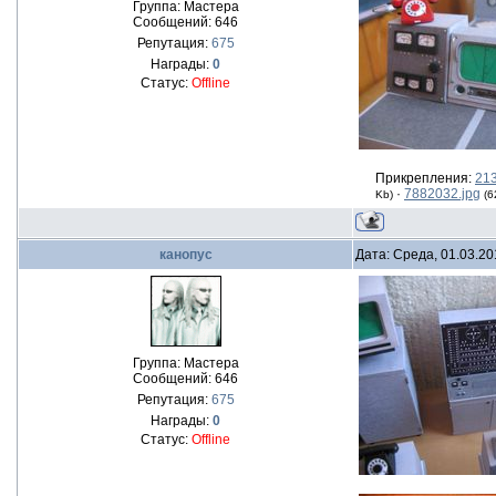
Группа: Мастера
Сообщений:
646
Репутация:
675
Награды:
0
Статус:
Offline
Прикрепления:
213
·
7882032.jpg
Kb)
(6
канопус
Дата: Среда, 01.03.20
Группа: Мастера
Сообщений:
646
Репутация:
675
Награды:
0
Статус:
Offline