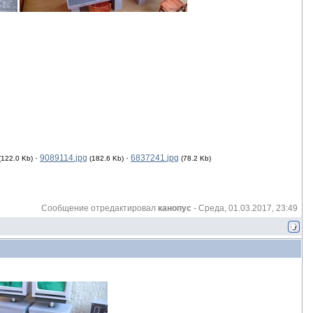
·
9089114.jpg
·
6837241.jpg
(122.0 Kb)
(182.6 Kb)
(78.2 Kb)
Сообщение отредактировал
канопус
-
Среда, 01.03.2017, 23:49