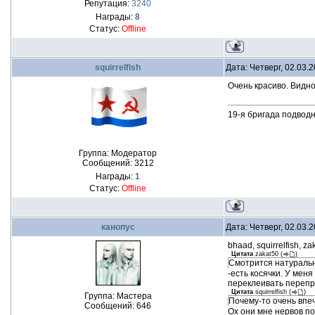
Репутация:
3240
Награды:
8
Статус:
Offline
squirrelfish
Дата: Четверг, 02.03.
Очень красиво. Видн
19-я бригада подводн
Группа: Модератор
Сообщений:
3212
Награды:
1
Статус:
Offline
канопус
Дата: Четверг, 02.03.
bhaad, squirrelfish, z
Цитата
zakat50
(
)
Смотрится натуральн
-есть косячки. У мен
переклеивать перепр
Цитата
squirrelfish
(
)
Группа: Мастера
Почему-то очень вп
Сообщений:
646
Ох они мне нервов по