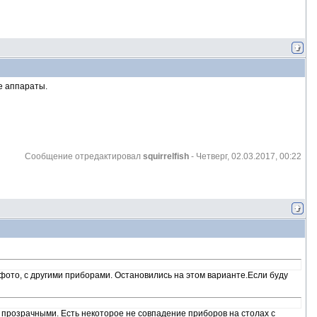
е аппараты.
Сообщение отредактировал
squirrelfish
-
Четверг, 02.03.2017, 00:22
е фото, с другими приборами. Остановились на этом варианте.Если буду
 прозрачными. Есть некоторое не совпадение приборов на столах с