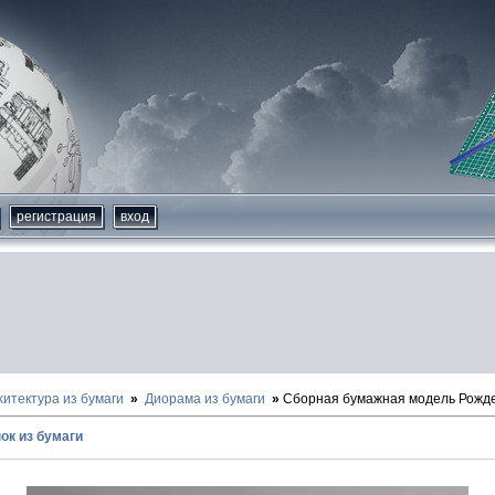
регистрация
вход
хитектура из бумаги
Диорама из бумаги
Сборная бумажная модель Рожде
ок из бумаги