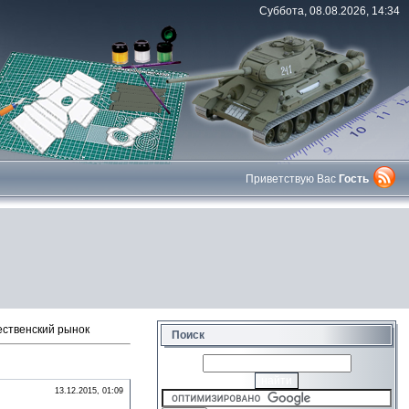
Суббота, 08.08.2026, 14:34
Приветствую Вас
Гость
ственский рынок
Поиск
13.12.2015, 01:09