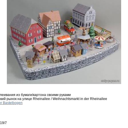
леивания из бумаги/картона своими руками
ий рынок на улице Rheinallee / Weihnachtsmarkt in der Rheinallee
r Bastelbogen
 19/7