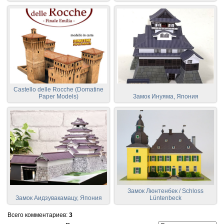
Castello delle Rocche (Domatine
Paper Models)
Замок Инуяма, Япония
Замок Люнтенбек / Schloss
Замок Аидзувакамацу, Япония
Lüntenbeck
Всего комментариев
:
3