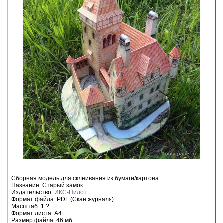
Сборная модель для склеивания из бумаги/картона
Название: Старый замок
Издательство:
ИКС-Пилот
Формат файла: PDF (Скан журнала)
Масштаб: 1:?
Формат листа: А4
Размер файла: 46 мб.