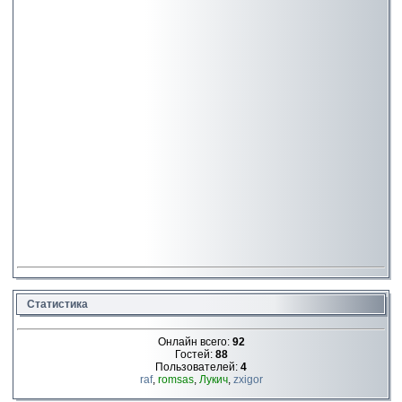
Статистика
Онлайн всего:
92
Гостей:
88
Пользователей:
4
raf
,
romsas
,
Лукич
,
zxigor