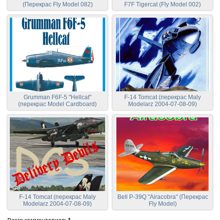
(Перекрас Fly Model 082)
F7F Tigercat (Fly Model 002)
Grumman F6F-5 "Hellcat"
F-14 Tomcat (перекрас Maly
(перекрас Model Cardboard)
Modelarz 2004-07-08-09)
F-14 Tomcat (перекрас Maly
Bell P-39Q "Airacobra" (Перекрас
Modelarz 2004-07-08-09)
Fly Model)