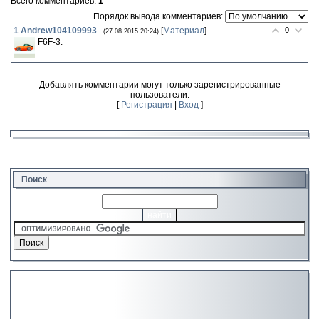
Всего комментариев
:
1
Порядок вывода комментариев:
1
Andrew104109993
[
Материал
]
0
(27.08.2015 20:24)
F6F-3.
Добавлять комментарии могут только зарегистрированные
пользователи.
[
Регистрация
|
Вход
]
Поиск