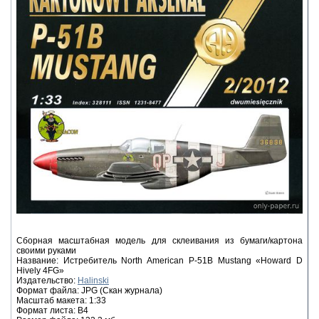
Сборная масштабная модель для склеивания из бумаги/картона
своими руками
Название: Истребитель North American P-51B Mustang «Howard D
Hively 4FG»
Издательство:
Halinski
Формат файла: JPG (Скан журнала)
Масштаб макета: 1:33
Формат листа: В4