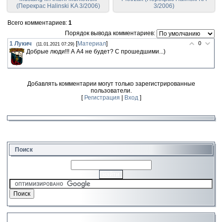
(Перекрас Halinski KA 3/2006)
3/2006)
Всего комментариев
:
1
Порядок вывода комментариев:
1
Лукич
[
Материал
]
0
(11.01.2021 07:29)
Добрые люди!!! А А4 не будет? С прошедшими...)
Добавлять комментарии могут только зарегистрированные
пользователи.
[
Регистрация
|
Вход
]
Поиск