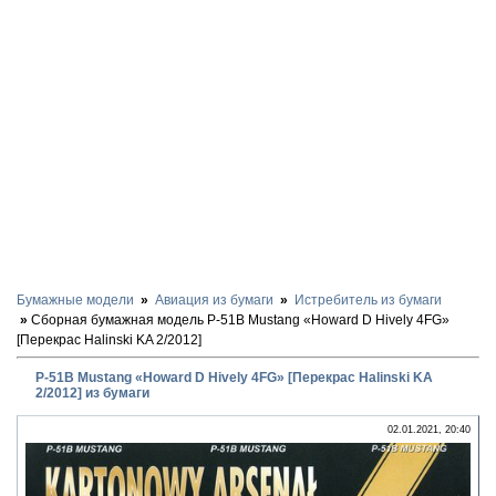
Бумажные модели
Авиация из бумаги
Истребитель из бумаги
Сборная бумажная модель P-51B Mustang «Howard D Hively 4FG»
[Перекрас Halinski KA 2/2012]
P-51B Mustang «Howard D Hively 4FG» [Перекрас Halinski KA
2/2012] из бумаги
02.01.2021, 20:40