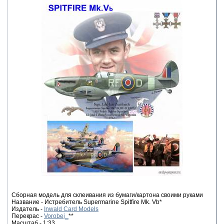
Сборная модель для склеивания из бумаги/картона своими руками
Название - Истребитель Supermarine Spitfire Mk. Vb*
Издатель -
Inwald Card Models
Перекрас -
Vorobej_
**
Масштаб - 1:33