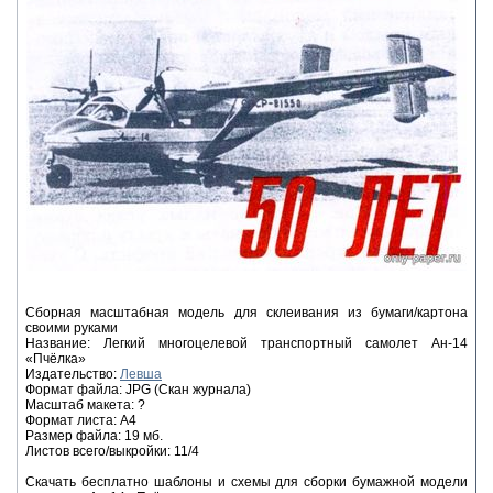
Сборная масштабная модель для склеивания из бумаги/картона
своими руками
Название: Легкий многоцелевой транспортный самолет Ан-14
«Пчёлка»
Издательство:
Левша
Формат файла: JPG (Скан журнала)
Масштаб макета: ?
Формат листа: А4
Размер файла: 19 мб.
Листов всего/выкройки: 11/4
Скачать бесплатно шаблоны и схемы для сборки бумажной модели