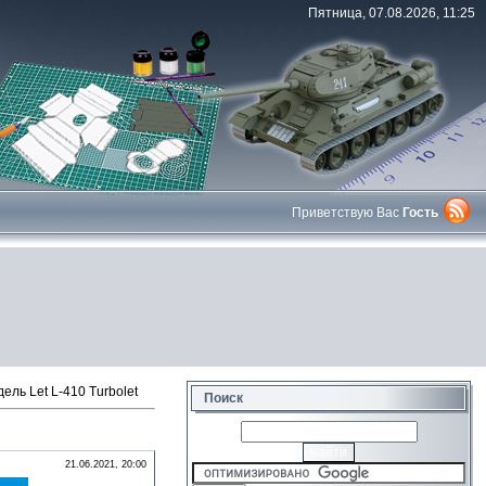
Пятница, 07.08.2026, 11:25
Приветствую Вас
Гость
ль Let L-410 Turbolet
Поиск
21.06.2021, 20:00