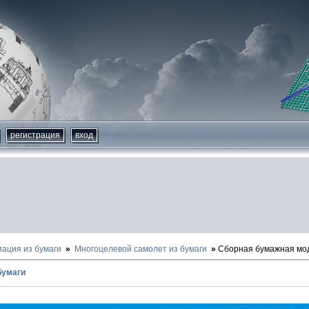
регистрация
вход
иация из бумаги
Многоцелевой самолет из бумаги
Сборная бумажная моде
 бумаги