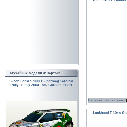
Случайные модели из картона
Skoda Fabia S2000 (Supermag Sardinia
Rally of Italy 2004 Tony Gardemeister)
Перехватчик из бумаги
Lockheed F-104A Star