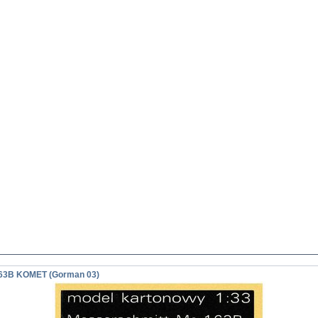
63B KOMET (Gorman 03)