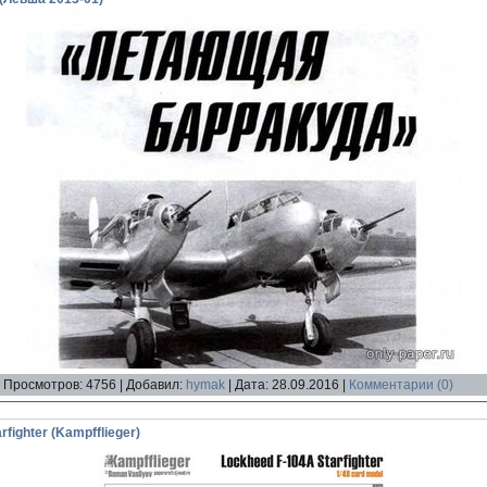
|
Просмотров:
4756
|
Добавил:
hymak
|
Дата:
28.09.2016
|
Комментарии (0)
fighter (Kampfflieger)