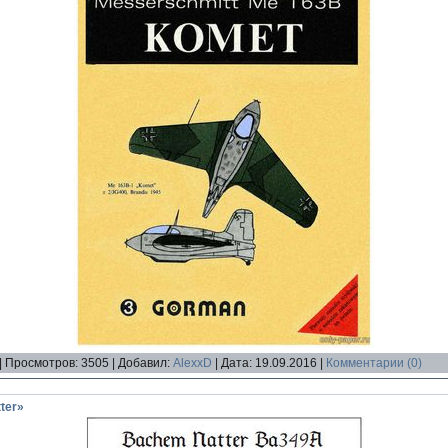
|
Просмотров:
3505
|
Добавил:
AlexxD
|
Дата:
19.09.2016
|
Комментарии (0)
ter»