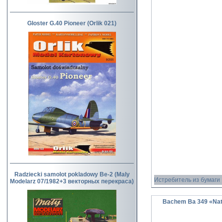
Gloster G.40 Pioneer (Orlik 021)
Radziecki samolot pokladowy Be-2 (Maly
Истребитель из бумаги
Modelarz 07/1982+3 векторных перекраса)
Bachem Ba 349 «Nat