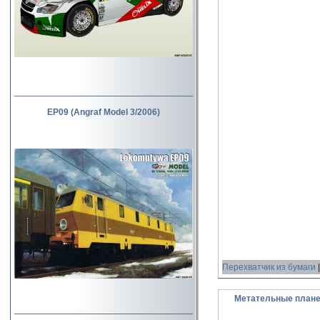
EP09 (Angraf Model 3/2006)
Перехватчик из бумаги
Метательные планера