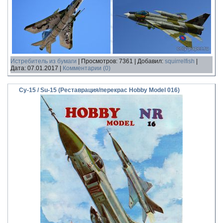
Истребитель из бумаги
|
Просмотров:
7361
|
Добавил:
squirrelfish
|
Дата:
07.01.2017
|
Комментарии (0)
Су-15 / Su-15 (Реставрация/перекрас Hobby Model 016)