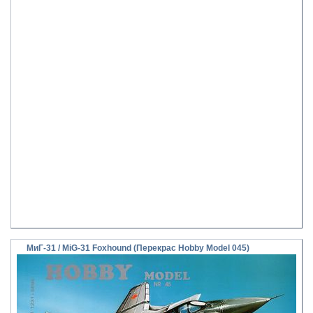
МиГ-31 / MiG-31 Foxhound (Перекрас Hobby Model 045)