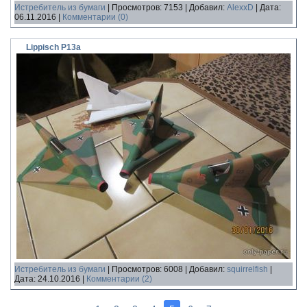
Истребитель из бумаги
|
Просмотров:
7153
|
Добавил:
AlexxD
|
Дата:
06.11.2016
|
Комментарии (0)
Lippisch P13a
Истребитель из бумаги
|
Просмотров:
6008
|
Добавил:
squirrelfish
|
Дата:
24.10.2016
|
Комментарии (2)