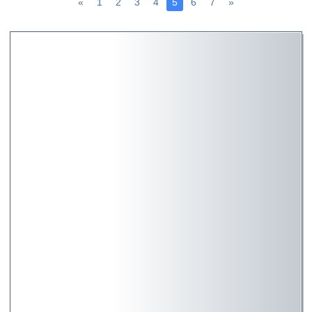
«
1
2
3
4
5
6
7
»