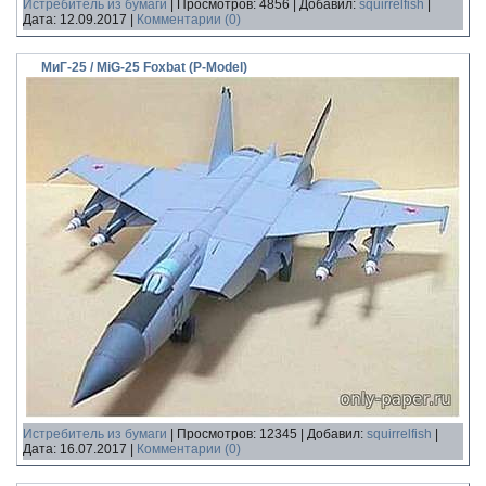
Истребитель из бумаги
|
Просмотров:
4856
|
Добавил:
squirrelfish
|
Дата:
12.09.2017
|
Комментарии (0)
МиГ-25 / MiG-25 Foxbat (P-Model)
Истребитель из бумаги
|
Просмотров:
12345
|
Добавил:
squirrelfish
|
Дата:
16.07.2017
|
Комментарии (0)