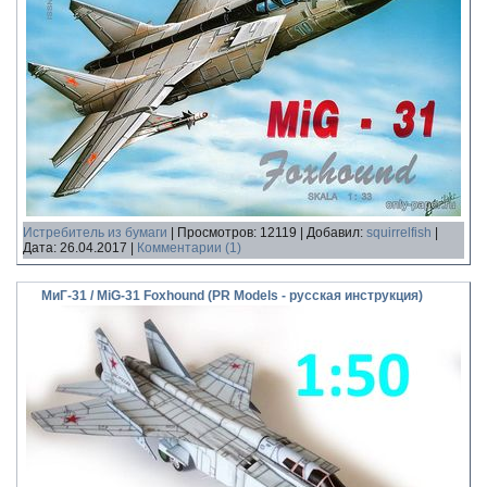
Истребитель из бумаги
|
Просмотров:
12119
|
Добавил:
squirrelfish
|
Дата:
26.04.2017
|
Комментарии (1)
МиГ-31 / MiG-31 Foxhound (PR Models - русская инструкция)