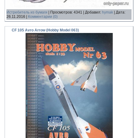
Истребитель из бумаги
|
Просмотров:
4341
|
Добавил:
hymak
|
Дата:
26.11.2016
|
Комментарии (0)
CF 105 Avro Arrow (Hobby Model 063)