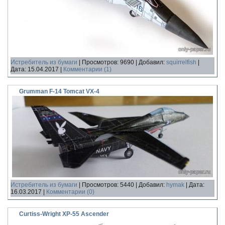
Истребитель из бумаги
|
Просмотров:
9690
|
Добавил:
squirrelfish
|
Дата:
15.04.2017
|
Комментарии (1)
Grumman F-14 Tomcat VX-4
Истребитель из бумаги
|
Просмотров:
5440
|
Добавил:
hymak
|
Дата:
16.03.2017
|
Комментарии (0)
Curtiss-Wright XP-55 Ascender