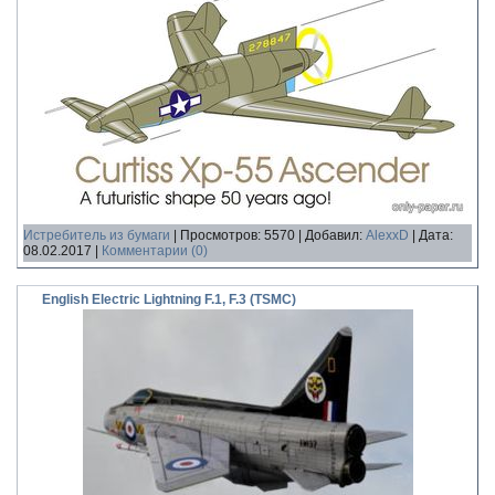
Истребитель из бумаги
|
Просмотров:
5570
|
Добавил:
AlexxD
|
Дата:
08.02.2017
|
Комментарии (0)
English Electric Lightning F.1, F.3 (TSMC)