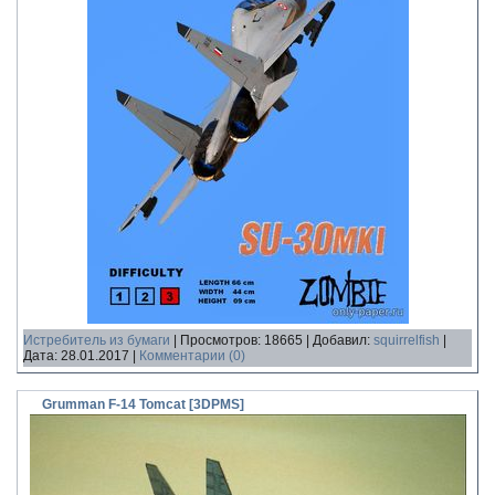
Истребитель из бумаги
|
Просмотров:
18665
|
Добавил:
squirrelfish
|
Дата:
28.01.2017
|
Комментарии (0)
Grumman F-14 Tomcat [3DPMS]