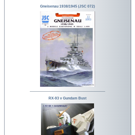
Gneisenau 1938/1945 (JSC 072)
RX-93 ν Gundam Bust