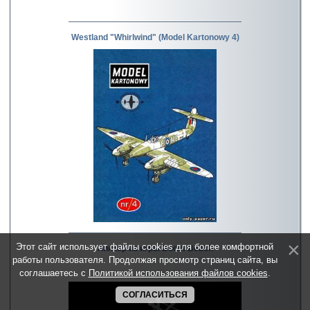
Westland "Whirlwind" (Model Kartonowy 4)
Этот сайт использует файлы cookies для более комфортной
Линкор из игры Boom Beach
работы пользователя. Продолжая просмотр страниц сайта, вы
соглашаетесь с
Политикой использования файлов cookies
.
СОГЛАСИТЬСЯ