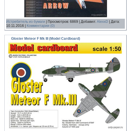
Истребитель из бумаги
|
Просмотров:
6869
|
Добавил:
AlexxD
|
Дата:
10.11.2016
|
Комментарии (0)
Gloster Meteor F Mk III (Model Cardboard)