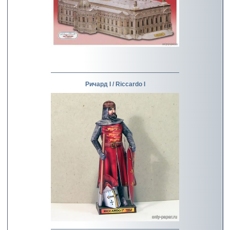
Ричард I / Riccardo I