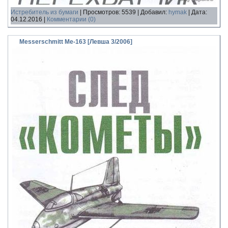
Истребитель из бумаги
|
Просмотров:
5539
|
Добавил:
hymak
|
Дата:
04.12.2016
|
Комментарии (0)
Messerschmitt Me-163 [Левша 3/2006]