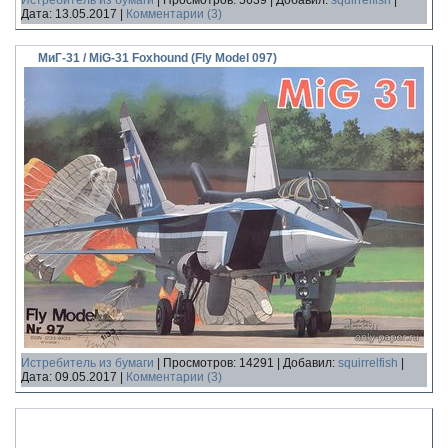
Истребитель из бумаги
|
Просмотров:
5639
|
Добавил:
squirrelfish
|
Дата:
13.05.2017
|
Комментарии (3)
МиГ-31 / MiG-31 Foxhound (Fly Model 097)
Истребитель из бумаги
|
Просмотров:
14291
|
Добавил:
squirrelfish
|
Дата:
09.05.2017
|
Комментарии (3)