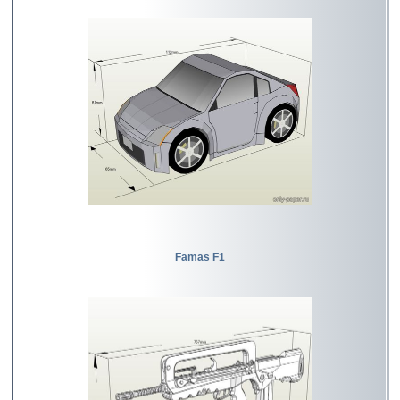
Famas F1