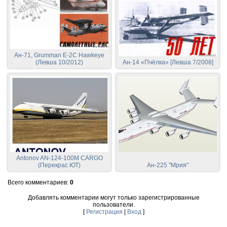
Ан-71, Grumman E-2C Hawkeye
(Левша 10/2012)
Ан-14 «Пчёлка» [Левша 7/2008]
Antonov AN-124-100M CARGO
(Перекрас ЮТ)
Ан-225 "Мрия"
Всего комментариев
:
0
Добавлять комментарии могут только зарегистрированные
пользователи.
[
Регистрация
|
Вход
]